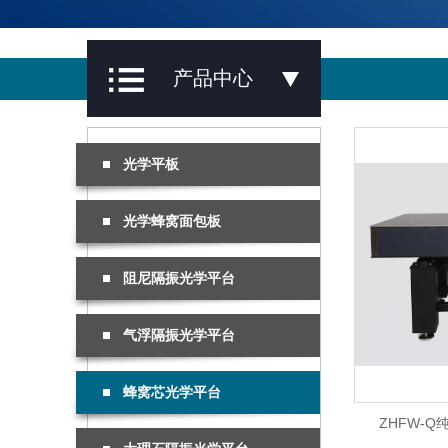
产品中心
光学平板
光学蜂窝面包板
阻尼隔振光学平台
气浮隔振光学平台
蜂窝芯光学平台
ZHFW-