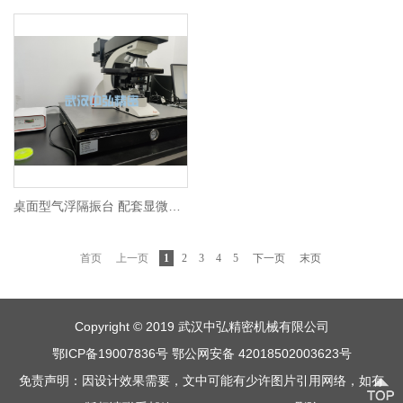
桌面型气浮隔振台 配套显微镜案例
首页
上一页
1
2
3
4
5
下一页
末页
Copyright © 2019 武汉中弘精密机械有限公司
鄂ICP备19007836号 鄂公网安备 42018502003623号
免责声明：因设计效果需要，文中可能有少许图片引用网络，如有